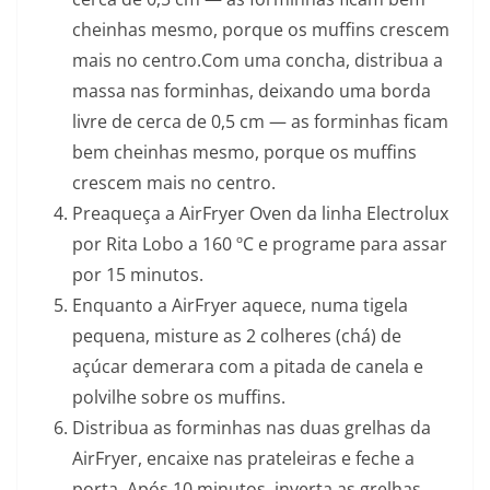
cheinhas mesmo, porque os muffins crescem
mais no centro.Com uma concha, distribua a
massa nas forminhas, deixando uma borda
livre de cerca de 0,5 cm — as forminhas ficam
bem cheinhas mesmo, porque os muffins
crescem mais no centro.
Preaqueça a AirFryer Oven da linha Electrolux
por Rita Lobo a 160 ºC e programe para assar
por 15 minutos.
Enquanto a AirFryer aquece, numa tigela
pequena, misture as 2 colheres (chá) de
açúcar demerara com a pitada de canela e
polvilhe sobre os muffins.
Distribua as forminhas nas duas grelhas da
AirFryer, encaixe nas prateleiras e feche a
porta. Após 10 minutos, inverta as grelhas