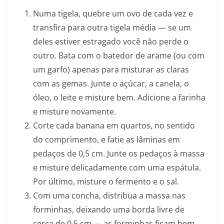
Numa tigela, quebre um ovo de cada vez e
transfira para outra tigela média — se um
deles estiver estragado você não perde o
outro. Bata com o batedor de arame (ou com
um garfo) apenas para misturar as claras
com as gemas. Junte o açúcar, a canela, o
óleo, o leite e misture bem. Adicione a farinha
e misture novamente.
Corte cada banana em quartos, no sentido
do comprimento, e fatie as lâminas em
pedaços de 0,5 cm. Junte os pedaços à massa
e misture delicadamente com uma espátula.
Por último, misture o fermento e o sal.
Com uma concha, distribua a massa nas
forminhas, deixando uma borda livre de
cerca de 0,5 cm — as forminhas ficam bem