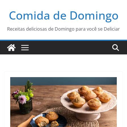
Pular
Comida de Domingo
para
o
conteúdo
Receitas deliciosas de Domingo para você se Deliciar