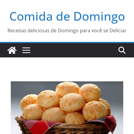
Pular
Comida de Domingo
para
o
conteúdo
Receitas deliciosas de Domingo para você se Deliciar