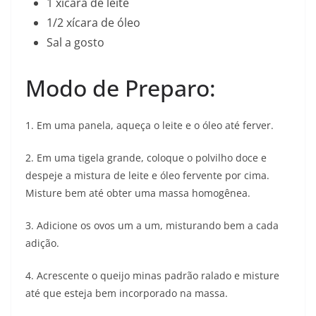
1 xícara de leite
1/2 xícara de óleo
Sal a gosto
Modo de Preparo:
1. Em uma panela, aqueça o leite e o óleo até ferver.
2. Em uma tigela grande, coloque o polvilho doce e
despeje a mistura de leite e óleo fervente por cima.
Misture bem até obter uma massa homogênea.
3. Adicione os ovos um a um, misturando bem a cada
adição.
4. Acrescente o queijo minas padrão ralado e misture
até que esteja bem incorporado na massa.