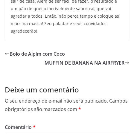
sair de casa. Além de ser fácil de fazer, o resultado é
um pão de queijo incrivelmente saboroso, que vai
agradar a todos. Então, não perca tempo e coloque as
mãos na massa! Seu paladar e seus convidados
agradecerão!
Bolo de Aipim com Coco
MUFFIN DE BANANA NA AIRFRYER
Deixe um comentário
O seu endereço de e-mail não será publicado.
Campos
obrigatórios são marcados com
*
Comentário
*