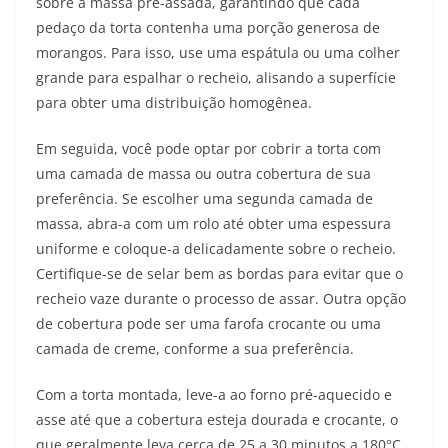
sobre a massa pré-assada, garantindo que cada
pedaço da torta contenha uma porção generosa de
morangos. Para isso, use uma espátula ou uma colher
grande para espalhar o recheio, alisando a superfície
para obter uma distribuição homogênea.
Em seguida, você pode optar por cobrir a torta com
uma camada de massa ou outra cobertura de sua
preferência. Se escolher uma segunda camada de
massa, abra-a com um rolo até obter uma espessura
uniforme e coloque-a delicadamente sobre o recheio.
Certifique-se de selar bem as bordas para evitar que o
recheio vaze durante o processo de assar. Outra opção
de cobertura pode ser uma farofa crocante ou uma
camada de creme, conforme a sua preferência.
Com a torta montada, leve-a ao forno pré-aquecido e
asse até que a cobertura esteja dourada e crocante, o
que geralmente leva cerca de 25 a 30 minutos a 180°C.