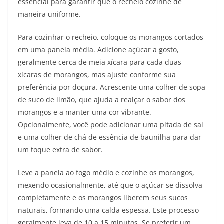
essencial para garantir que o recheio cozinhe de
maneira uniforme.
Para cozinhar o recheio, coloque os morangos cortados
em uma panela média. Adicione açúcar a gosto,
geralmente cerca de meia xícara para cada duas
xícaras de morangos, mas ajuste conforme sua
preferência por doçura. Acrescente uma colher de sopa
de suco de limão, que ajuda a realçar o sabor dos
morangos e a manter uma cor vibrante.
Opcionalmente, você pode adicionar uma pitada de sal
e uma colher de chá de essência de baunilha para dar
um toque extra de sabor.
Leve a panela ao fogo médio e cozinhe os morangos,
mexendo ocasionalmente, até que o açúcar se dissolva
completamente e os morangos liberem seus sucos
naturais, formando uma calda espessa. Este processo
geralmente leva de 10 a 15 minutos. Se preferir um