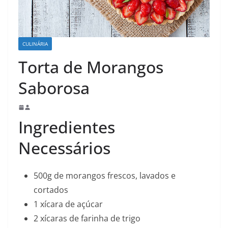
CULINÁRIA
Torta de Morangos
Saborosa
Ingredientes
Necessários
500g de morangos frescos, lavados e
cortados
1 xícara de açúcar
2 xícaras de farinha de trigo