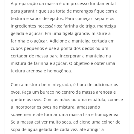
A preparação da massa é um processo fundamental
para garantir que sua torta de morangos fique com a
textura e sabor desejados. Para começar, separe os
ingredientes necessários: farinha de trigo, manteiga
gelada e açúcar. Em uma tigela grande, misture a
farinha e o açúcar. Adicione a manteiga cortada em
cubos pequenos e use a ponta dos dedos ou um
cortador de massa para incorporar a manteiga na
mistura de farinha e açúcar. O objetivo é obter uma
textura arenosa e homogênea.
Com a mistura bem integrada, é hora de adicionar os
ovos. Faça um buraco no centro da massa arenosa e
quebre os ovos. Com as mãos ou uma espátula, comece
a incorporar os ovos na mistura, amassando
suavemente até formar uma massa lisa e homogênea.
Se a massa estiver muito seca, adicione uma colher de
sopa de água gelada de cada vez, até atingir a