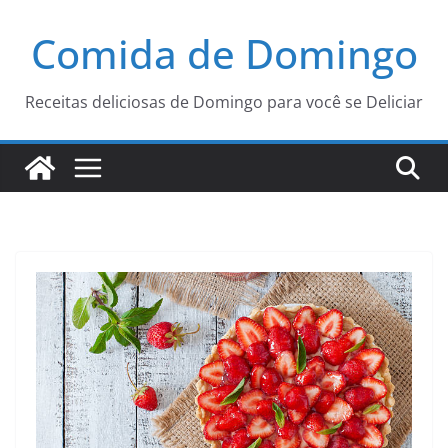
Pular
Comida de Domingo
para
o
conteúdo
Receitas deliciosas de Domingo para você se Deliciar