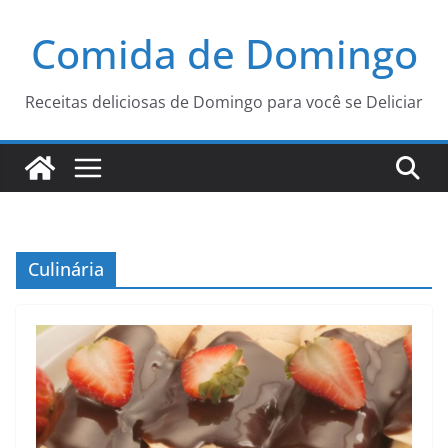
Pular
Comida de Domingo
para
o
conteúdo
Receitas deliciosas de Domingo para você se Deliciar
Culinária