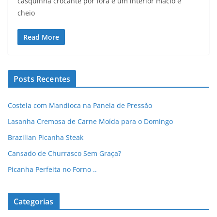
casquinha crocante por fora e um interior macio e
cheio
Read More
Posts Recentes
Costela com Mandioca na Panela de Pressão
Lasanha Cremosa de Carne Moída para o Domingo
Brazilian Picanha Steak
Cansado de Churrasco Sem Graça?
Picanha Perfeita no Forno ..
Categorias