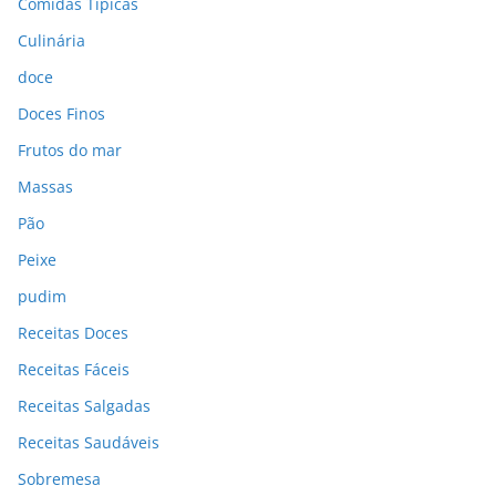
Comidas Típicas
Culinária
doce
Doces Finos
Frutos do mar
Massas
Pão
Peixe
pudim
Receitas Doces
Receitas Fáceis
Receitas Salgadas
Receitas Saudáveis
Sobremesa