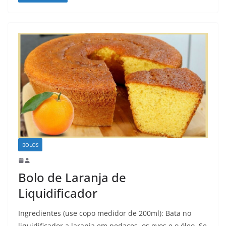
BOLOS
Bolo de Laranja de
Liquidificador
Ingredientes (use copo medidor de 200ml): Bata no
liquidificador a laranja em pedaços, os ovos e o óleo. Se