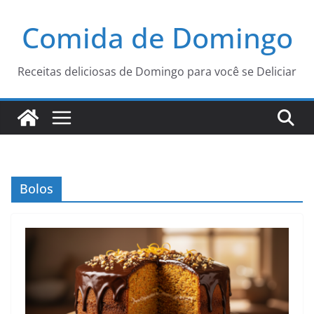
Pular
Comida de Domingo
para
o
conteúdo
Receitas deliciosas de Domingo para você se Deliciar
Bolos