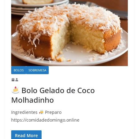
BOLOS
SOBREMESA
Bolo Gelado de Coco
Molhadinho
Ingredientes
Preparo
https://comidadedomingo.online
Read More