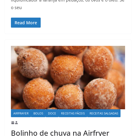
o seu
Read More
AIRFRAYER
BOLOS
DOCE
RECEITAS FÁCEIS
RECEITAS SALGADAS
Bolinho de chuva na Airfryer