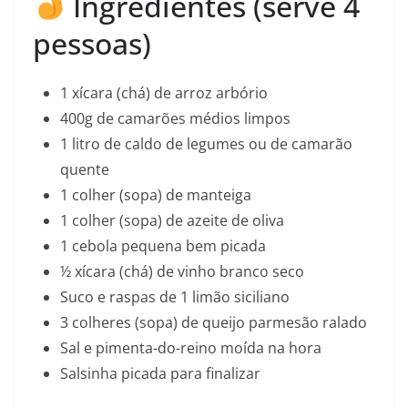
Ingredientes (serve 4
pessoas)
1 xícara (chá) de arroz arbório
400g de camarões médios limpos
1 litro de caldo de legumes ou de camarão
quente
1 colher (sopa) de manteiga
1 colher (sopa) de azeite de oliva
1 cebola pequena bem picada
½ xícara (chá) de vinho branco seco
Suco e raspas de 1 limão siciliano
3 colheres (sopa) de queijo parmesão ralado
Sal e pimenta-do-reino moída na hora
Salsinha picada para finalizar