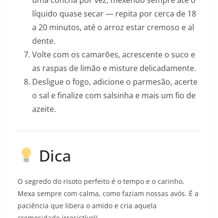
uma concha por vez, mexendo sempre até o
líquido quase secar — repita por cerca de 18
a 20 minutos, até o arroz estar cremoso e al
dente.
Volte com os camarões, acrescente o suco e
as raspas de limão e misture delicadamente.
Desligue o fogo, adicione o parmesão, acerte
o sal e finalize com salsinha e mais um fio de
azeite.
Dica
O segredo do risoto perfeito é o tempo e o carinho.
Mexa sempre com calma, como faziam nossas avós. É a
paciência que libera o amido e cria aquela
cremosidade irresistível!