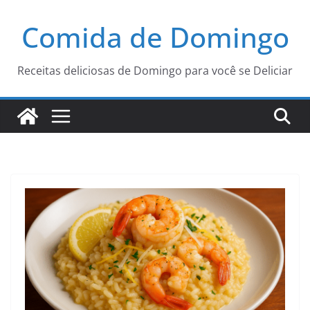
Pular
Comida de Domingo
para
o
conteúdo
Receitas deliciosas de Domingo para você se Deliciar