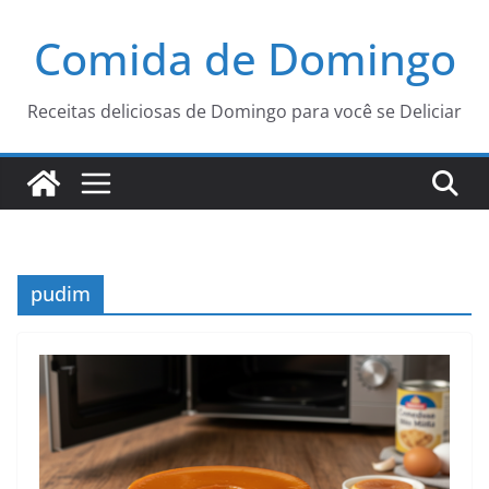
Pular
Comida de Domingo
para
o
conteúdo
Receitas deliciosas de Domingo para você se Deliciar
pudim