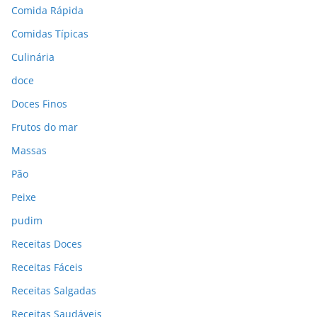
Comida Rápida
Comidas Típicas
Culinária
doce
Doces Finos
Frutos do mar
Massas
Pão
Peixe
pudim
Receitas Doces
Receitas Fáceis
Receitas Salgadas
Receitas Saudáveis