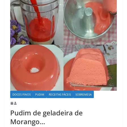
DOCES FINOS
PUDIM
RECEITAS FÁCEIS
SOBREMESA
Pudim de geladeira de
Morango…