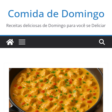
Pular
Comida de Domingo
para
o
conteúdo
Receitas deliciosas de Domingo para você se Deliciar