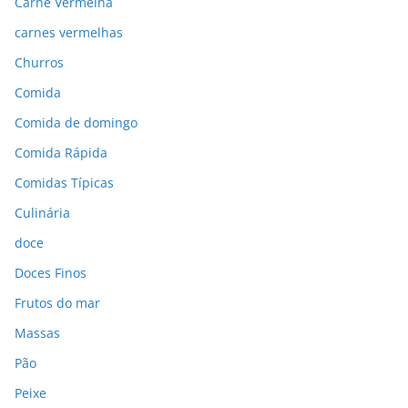
Carne Vermelha
carnes vermelhas
Churros
Comida
Comida de domingo
Comida Rápida
Comidas Típicas
Culinária
doce
Doces Finos
Frutos do mar
Massas
Pão
Peixe