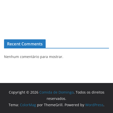
Recent Comments
Nenhum comentário para mostrar.
Copyright © 2026
Comida de Domingo
. Todos os direitos
reservados.
Tema:
ColorMag
por ThemeGrill. Powered by
WordPress
.