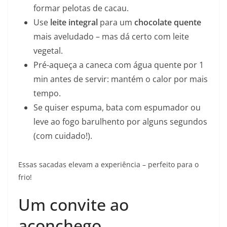
formar pelotas de cacau.
Use
leite integral
para um
chocolate quente
mais aveludado – mas dá certo com leite
vegetal.
Pré-aqueça a caneca com água quente por 1
min antes de servir: mantém o calor por mais
tempo.
Se quiser espuma, bata com espumador ou
leve ao fogo barulhento por alguns segundos
(com cuidado!).
Essas sacadas elevam a experiência – perfeito para o
frio!
Um convite ao
aconchego