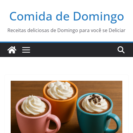
Pular
Comida de Domingo
para
o
conteúdo
Receitas deliciosas de Domingo para você se Deliciar