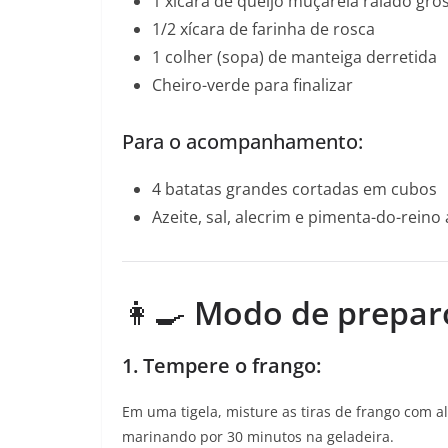
1 xícara de queijo muçarela ralado gro
1/2 xícara de farinha de rosca
1 colher (sopa) de manteiga derretida
Cheiro-verde para finalizar
Para o acompanhamento:
4 batatas grandes cortadas em cubos
Azeite, sal, alecrim e pimenta-do-reino
👩‍🍳
Modo de prepar
1. Tempere o frango:
Em uma tigela, misture as tiras de frango com al
marinando por 30 minutos na geladeira.