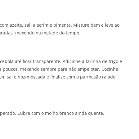
om azeite, sal, alecrim e pimenta. Misture bem e leve ao
douradas, mexendo na metade do tempo.
bola até ficar transparente. Adicione a farinha de trigo e
aos poucos, mexendo sempre para não empelotar. Cozinhe
com sal e noz-moscada e finalize com o parmesão ralado.
mperado. Cubra com o molho branco ainda quente.