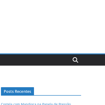
Posts Recentes
Costela com Mandioca na Panela de Pressão