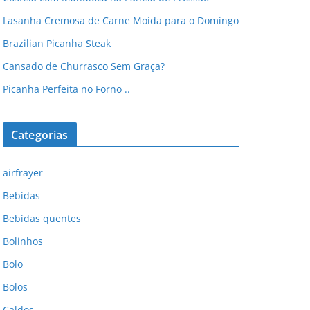
Lasanha Cremosa de Carne Moída para o Domingo
Brazilian Picanha Steak
Cansado de Churrasco Sem Graça?
Picanha Perfeita no Forno ..
Categorias
airfrayer
Bebidas
Bebidas quentes
Bolinhos
Bolo
Bolos
Caldos