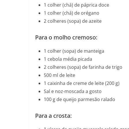
1 colher (chá) de páprica doce
1 colher (chá) de orégano
2 colheres (sopa) de azeite
Para o molho cremoso:
1 colher (sopa) de manteiga
1 cebola média picada
2 colheres (sopa) de farinha de trigo
500 ml de leite
1 caixinha de creme de leite (200 g)
Sal e noz-moscada a gosto
100 g de queijo parmesão ralado
Para a crosta: