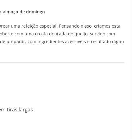
ra o almoço de domingo
borear uma refeição especial. Pensando nisso, criamos esta
 coberto com uma crosta dourada de queijo, servido com
de preparar, com ingredientes acessíveis e resultado digno
em tiras largas