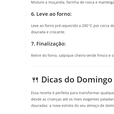
Misture a muçarela, farinha de rosca e manteig
6. Leve ao forno:
Leve ao forno pré-aquecido a 200 °C por cerca 
dourada e crocante.
7. Finalização:
Retire do forno, salpique cheiro-verde fresco e 
🍴
Dicas do Domingo
Essa receita é perfeita para transformar qualq
desde as crianças até os mais exigentes paladar
douradas: a nova estrela do seu almoço de dom