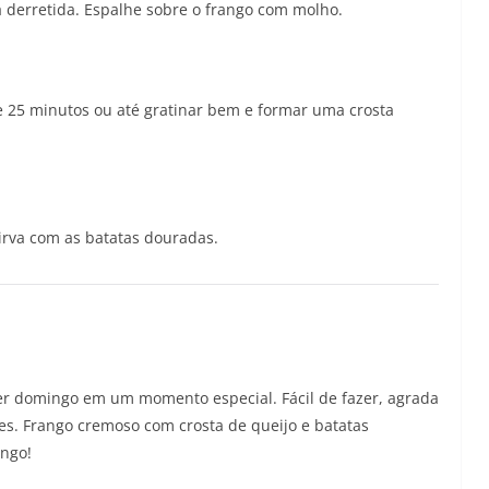
a derretida. Espalhe sobre o frango com molho.
de 25 minutos ou até gratinar bem e formar uma crosta
sirva com as batatas douradas.
uer domingo em um momento especial. Fácil de fazer, agrada
es. Frango cremoso com crosta de queijo e batatas
ingo!