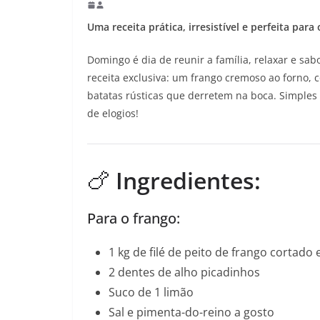
Uma receita prática, irresistível e perfeita pa
Domingo é dia de reunir a família, relaxar e sa
receita exclusiva: um frango cremoso ao forno,
batatas rústicas que derretem na boca. Simples 
de elogios!
🍗
Ingredientes:
Para o frango:
1 kg de filé de peito de frango cortado 
2 dentes de alho picadinhos
Suco de 1 limão
Sal e pimenta-do-reino a gosto