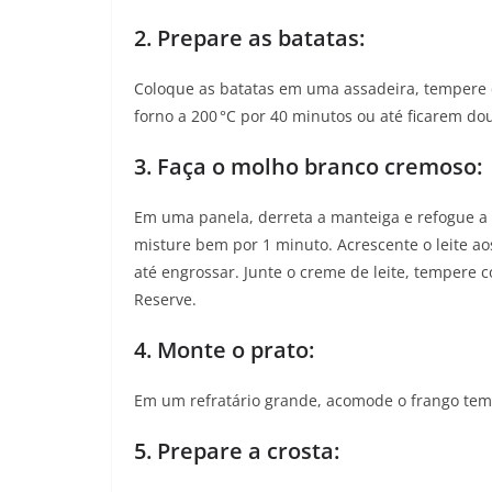
2. Prepare as batatas:
Coloque as batatas em uma assadeira, tempere c
forno a 200 °C por 40 minutos ou até ficarem 
3. Faça o molho branco cremoso:
Em uma panela, derreta a manteiga e refogue a ce
misture bem por 1 minuto. Acrescente o leite 
até engrossar. Junte o creme de leite, tempere 
Reserve.
4. Monte o prato:
Em um refratário grande, acomode o frango te
5. Prepare a crosta: