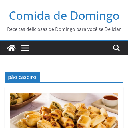
Pular
Comida de Domingo
para
o
conteúdo
Receitas deliciosas de Domingo para você se Deliciar
pão caseiro