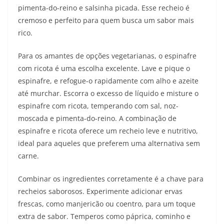
pimenta-do-reino e salsinha picada. Esse recheio é
cremoso e perfeito para quem busca um sabor mais
rico.
Para os amantes de opções vegetarianas, o espinafre
com ricota é uma escolha excelente. Lave e pique o
espinafre, e refogue-o rapidamente com alho e azeite
até murchar. Escorra o excesso de líquido e misture o
espinafre com ricota, temperando com sal, noz-
moscada e pimenta-do-reino. A combinação de
espinafre e ricota oferece um recheio leve e nutritivo,
ideal para aqueles que preferem uma alternativa sem
carne.
Combinar os ingredientes corretamente é a chave para
recheios saborosos. Experimente adicionar ervas
frescas, como manjericão ou coentro, para um toque
extra de sabor. Temperos como páprica, cominho e