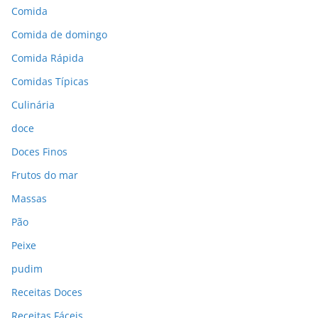
Comida
Comida de domingo
Comida Rápida
Comidas Típicas
Culinária
doce
Doces Finos
Frutos do mar
Massas
Pão
Peixe
pudim
Receitas Doces
Receitas Fáceis