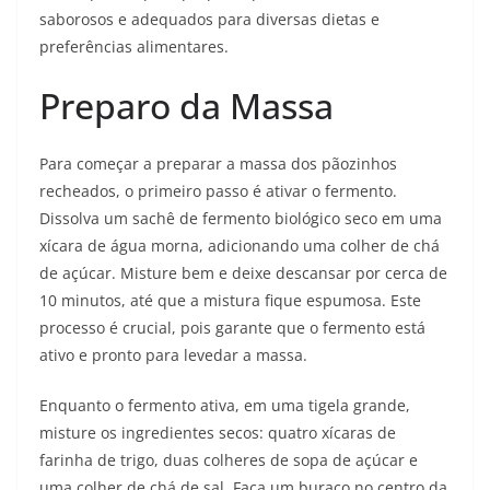
saborosos e adequados para diversas dietas e
preferências alimentares.
Preparo da Massa
Para começar a preparar a massa dos pãozinhos
recheados, o primeiro passo é ativar o fermento.
Dissolva um sachê de fermento biológico seco em uma
xícara de água morna, adicionando uma colher de chá
de açúcar. Misture bem e deixe descansar por cerca de
10 minutos, até que a mistura fique espumosa. Este
processo é crucial, pois garante que o fermento está
ativo e pronto para levedar a massa.
Enquanto o fermento ativa, em uma tigela grande,
misture os ingredientes secos: quatro xícaras de
farinha de trigo, duas colheres de sopa de açúcar e
uma colher de chá de sal. Faça um buraco no centro da