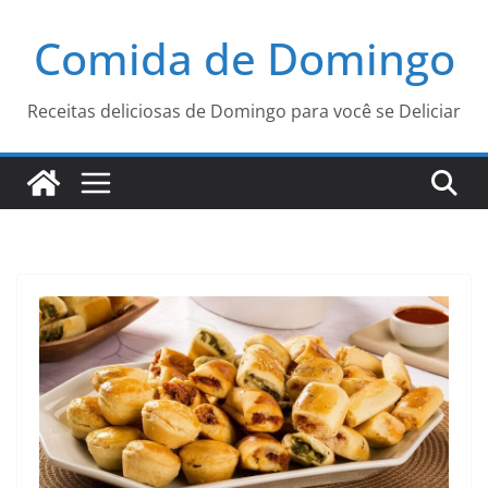
Pular
Comida de Domingo
para
o
conteúdo
Receitas deliciosas de Domingo para você se Deliciar