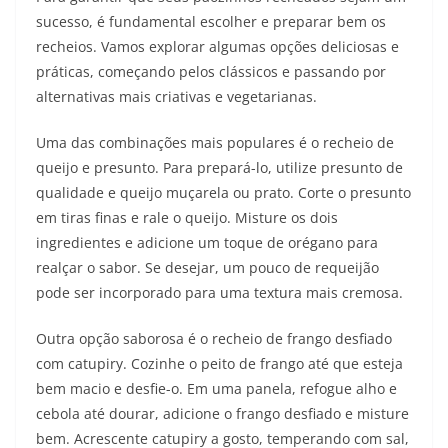
sucesso, é fundamental escolher e preparar bem os
recheios. Vamos explorar algumas opções deliciosas e
práticas, começando pelos clássicos e passando por
alternativas mais criativas e vegetarianas.
Uma das combinações mais populares é o recheio de
queijo e presunto. Para prepará-lo, utilize presunto de
qualidade e queijo muçarela ou prato. Corte o presunto
em tiras finas e rale o queijo. Misture os dois
ingredientes e adicione um toque de orégano para
realçar o sabor. Se desejar, um pouco de requeijão
pode ser incorporado para uma textura mais cremosa.
Outra opção saborosa é o recheio de frango desfiado
com catupiry. Cozinhe o peito de frango até que esteja
bem macio e desfie-o. Em uma panela, refogue alho e
cebola até dourar, adicione o frango desfiado e misture
bem. Acrescente catupiry a gosto, temperando com sal,