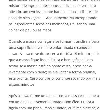
mistura de ingredientes secos e adicione o fermento
ativado, um ovo levemente batido, e duas colheres de
sopa de óleo vegetal. Gradualmente, vá incorporando
os ingredientes secos aos molhados, utilizando uma
colher de pau ou as mãos.
Quando a massa começar a se formar, transfira-a para
uma superfície levemente enfarinhada e comece a
sovar. A sova deve durar cerca de 10 a 15 minutos, até
que a massa fique lisa, elástica e homogênea. Para
testar se a massa está no ponto certo, pressione-a
levemente com o dedo; se ela voltar à forma original,
está pronta. Caso contrário, continue sovando por mais
alguns minutos.
Após a sova, forme uma bola com a massa e coloque-a
em uma tigela levemente untada com óleo. Cubra a
tigela com um pano limpo e úmido, ou filme plástico, e