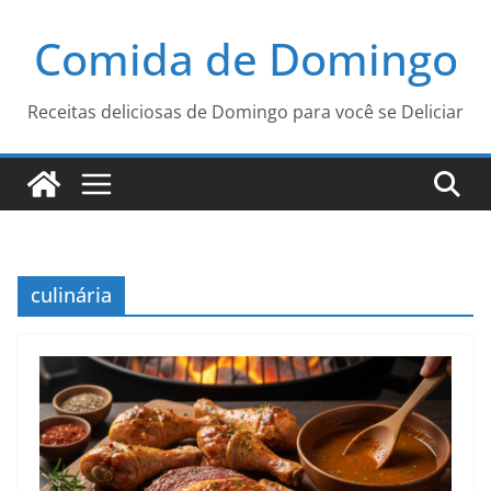
Pular
Comida de Domingo
para
o
conteúdo
Receitas deliciosas de Domingo para você se Deliciar
culinária