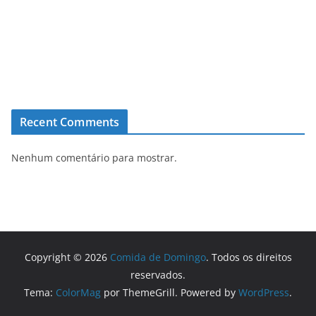
Recent Comments
Nenhum comentário para mostrar.
Copyright © 2026
Comida de Domingo
. Todos os direitos
reservados.
Tema:
ColorMag
por ThemeGrill. Powered by
WordPress
.