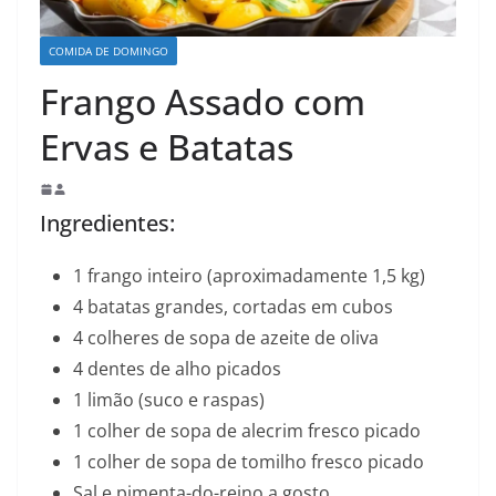
COMIDA DE DOMINGO
Frango Assado com
Ervas e Batatas
Ingredientes:
1 frango inteiro (aproximadamente 1,5 kg)
4 batatas grandes, cortadas em cubos
4 colheres de sopa de azeite de oliva
4 dentes de alho picados
1 limão (suco e raspas)
1 colher de sopa de alecrim fresco picado
1 colher de sopa de tomilho fresco picado
Sal e pimenta-do-reino a gosto