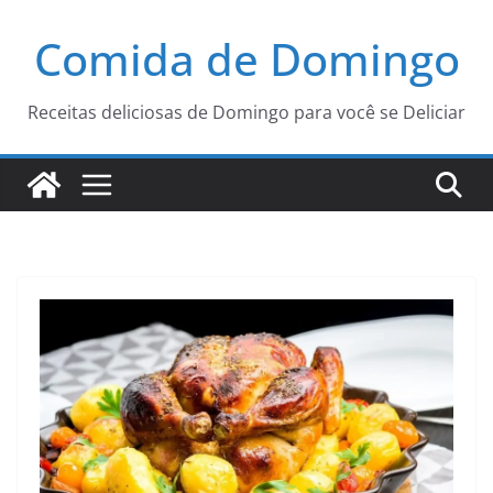
Pular
Comida de Domingo
para
o
conteúdo
Receitas deliciosas de Domingo para você se Deliciar