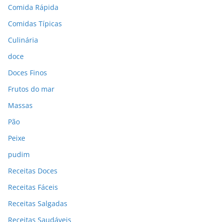
Comida Rápida
Comidas Típicas
Culinária
doce
Doces Finos
Frutos do mar
Massas
Pão
Peixe
pudim
Receitas Doces
Receitas Fáceis
Receitas Salgadas
Receitas Saudáveis