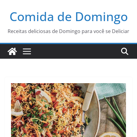
Pular
Comida de Domingo
para
o
conteúdo
Receitas deliciosas de Domingo para você se Deliciar