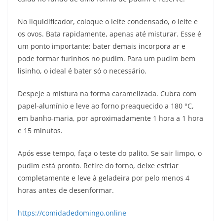
No liquidificador, coloque o leite condensado, o leite e
os ovos. Bata rapidamente, apenas até misturar. Esse é
um ponto importante: bater demais incorpora ar e
pode formar furinhos no pudim. Para um pudim bem
lisinho, o ideal é bater só o necessário.
Despeje a mistura na forma caramelizada. Cubra com
papel-alumínio e leve ao forno preaquecido a 180 °C,
em banho-maria, por aproximadamente 1 hora a 1 hora
e 15 minutos.
Após esse tempo, faça o teste do palito. Se sair limpo, o
pudim está pronto. Retire do forno, deixe esfriar
completamente e leve à geladeira por pelo menos 4
horas antes de desenformar.
https://comidadedomingo.online