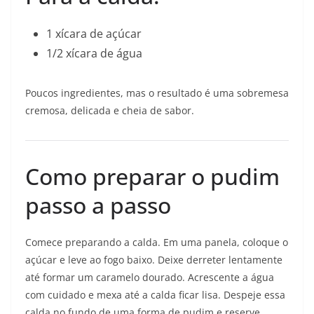
1 xícara de açúcar
1/2 xícara de água
Poucos ingredientes, mas o resultado é uma sobremesa
cremosa, delicada e cheia de sabor.
Como preparar o pudim
passo a passo
Comece preparando a calda. Em uma panela, coloque o
açúcar e leve ao fogo baixo. Deixe derreter lentamente
até formar um caramelo dourado. Acrescente a água
com cuidado e mexa até a calda ficar lisa. Despeje essa
calda no fundo de uma forma de pudim e reserve.