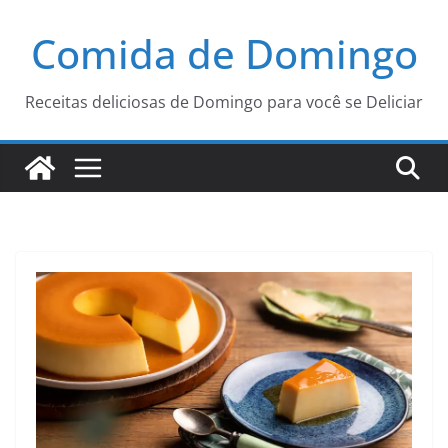
Pular
Comida de Domingo
para
o
conteúdo
Receitas deliciosas de Domingo para você se Deliciar