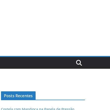
Posts Recentes
Costela com Mandioca na Panela de Pressão