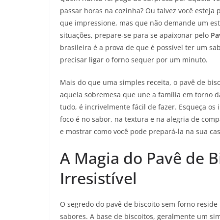
passar horas na cozinha? Ou talvez você esteja
que impressione, mas que não demande um estre
situações, prepare-se para se apaixonar pelo
Pa
brasileira é a prova de que é possível ter um s
precisar ligar o forno sequer por um minuto.
Mais do que uma simples receita, o pavê de bisc
aquela sobremesa que une a família em torno d
tudo, é incrivelmente fácil de fazer. Esqueça os
foco é no sabor, na textura e na alegria de com
e mostrar como você pode prepará-la na sua cas
A Magia do Pavê de Bi
Irresistível
O segredo do pavê de biscoito sem forno reside 
sabores. A base de biscoitos, geralmente um s