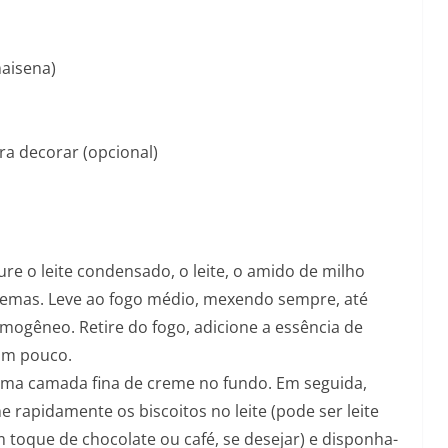
maisena)
ra decorar (opcional)
e o leite condensado, o leite, o amido de milho
 gemas. Leve ao fogo médio, mexendo sempre, até
mogêneo. Retire do fogo, adicione a essência de
 um pouco.
uma camada fina de creme no fundo. Em seguida,
rapidamente os biscoitos no leite (pode ser leite
 toque de chocolate ou café, se desejar) e disponha-