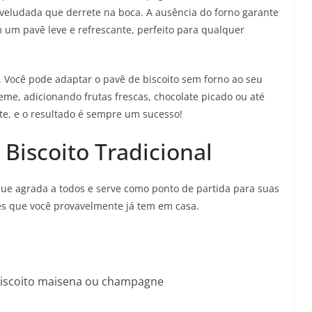
veludada que derrete na boca. A ausência do forno garante
 um pavê leve e refrescante, perfeito para qualquer
a. Você pode adaptar o pavê de biscoito sem forno ao seu
me, adicionando frutas frescas, chocolate picado ou até
ite, e o resultado é sempre um sucesso!
 Biscoito Tradicional
que agrada a todos e serve como ponto de partida para suas
tes que você provavelmente já tem em casa.
biscoito maisena ou champagne