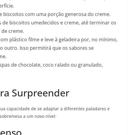
rfície.
 biscoitos com uma porção generosa do creme.
 de biscoitos umedecidos e creme, até terminar os
r de creme.
om plástico filme e leve à geladeira por, no mínimo,
o outro. Isso permitirá que os sabores se
me.
spas de chocolate, coco ralado ou granulado,
ara Surpreender
sua capacidade de se adaptar a diferentes paladares e
a sobremesa a um novo nível:
tenso