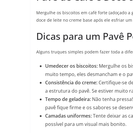
Mergulhe os biscoitos em café forte (adoçado a 
doce de leite no creme base após ele esfriar um
Dicas para um Pavê P
Alguns truques simples podem fazer toda a difer
Umedecer os biscoitos:
Mergulhe os bis
muito tempo, eles desmancham e o pav
Consistência do creme:
Certifique-se d
a estrutura do pavê. Se estiver muito r
Tempo de geladeira:
Não tenha pressa!
pavê fique firme e os sabores se desen
Camadas uniformes:
Tente deixar as c
possível para um visual mais bonito.