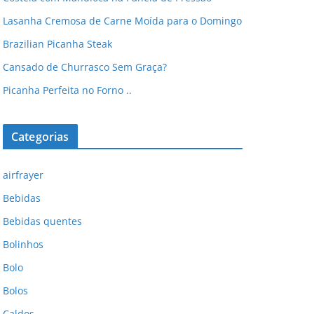
Lasanha Cremosa de Carne Moída para o Domingo
Brazilian Picanha Steak
Cansado de Churrasco Sem Graça?
Picanha Perfeita no Forno ..
Categorias
airfrayer
Bebidas
Bebidas quentes
Bolinhos
Bolo
Bolos
Caldos