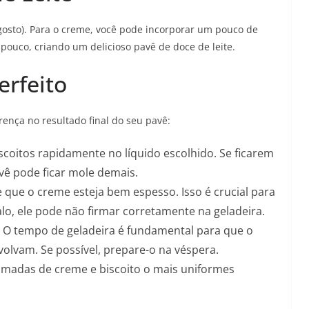
gosto). Para o creme, você pode incorporar um pouco de
 pouco, criando um delicioso pavê de doce de leite.
erfeito
ença no resultado final do seu pavê:
coitos rapidamente no líquido escolhido. Se ficarem
ê pode ficar mole demais.
e que o creme esteja bem espesso. Isso é crucial para
alo, ele pode não firmar corretamente na geladeira.
 O tempo de geladeira é fundamental para que o
volvam. Se possível, prepare-o na véspera.
amadas de creme e biscoito o mais uniformes