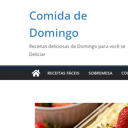
Pular
Comida de
para
o
conteúdo
Domingo
Receitas deliciosas de Domingo para você se
Deliciar
RECEITAS FÁCEIS
SOBREMESA
CO