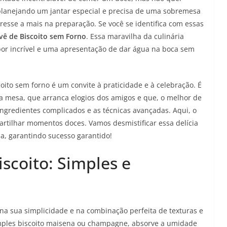
 planejando um jantar especial e precisa de uma sobremesa
sse a mais na preparação. Se você se identifica com essas
vê de Biscoito sem Forno
. Essa maravilha da culinária
abor incrível e uma apresentação de dar água na boca sem
oito sem forno é um convite à praticidade e à celebração. É
a mesa, que arranca elogios dos amigos e que, o melhor de
 ingredientes complicados e as técnicas avançadas. Aqui, o
partilhar momentos doces. Vamos desmistificar essa delícia
a, garantindo sucesso garantido!
scoito: Simples e
na sua simplicidade e na combinação perfeita de texturas e
imples biscoito maisena ou champagne, absorve a umidade