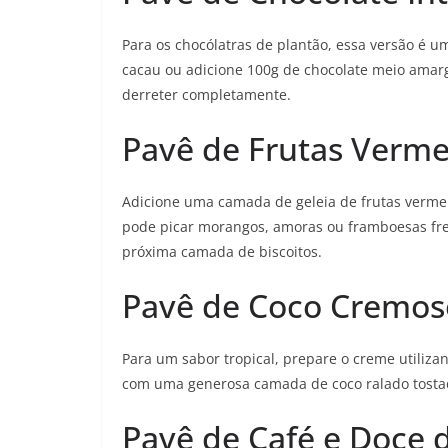
Para os chocólatras de plantão, essa versão é u
cacau ou adicione 100g de chocolate meio amarg
derreter completamente.
Pavê de Frutas Verme
Adicione uma camada de geleia de frutas verme
pode picar morangos, amoras ou framboesas fres
próxima camada de biscoitos.
Pavê de Coco Cremos
Para um sabor tropical, prepare o creme utilizand
com uma generosa camada de coco ralado tosta
Pavê de Café e Doce d