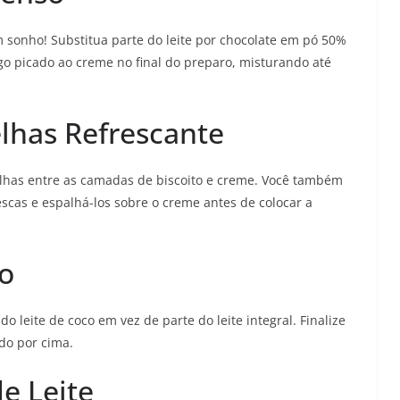
m sonho! Substitua parte do leite por chocolate em pó 50%
o picado ao creme no final do preparo, misturando até
lhas Refrescante
lhas entre as camadas de biscoito e creme. Você também
cas e espalhá-los sobre o creme antes de colocar a
o
o leite de coco em vez de parte do leite integral. Finalize
do por cima.
e Leite