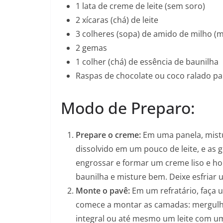
1 lata de creme de leite (sem soro)
2 xícaras (chá) de leite
3 colheres (sopa) de amido de milho (
2 gemas
1 colher (chá) de essência de baunilha
Raspas de chocolate ou coco ralado pa
Modo de Preparo:
Prepare o creme:
Em uma panela, mistur
dissolvido em um pouco de leite, e as
engrossar e formar um creme liso e ho
baunilha e misture bem. Deixe esfriar
Monte o pavê:
Em um refratário, faça 
comece a montar as camadas: mergulhe 
integral ou até mesmo um leite com um