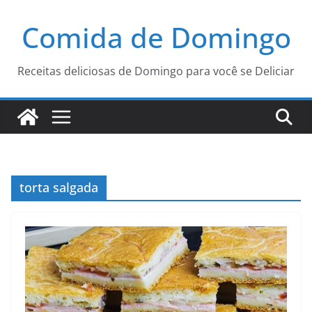
Pular
Comida de Domingo
para
o
conteúdo
Receitas deliciosas de Domingo para você se Deliciar
torta salgada