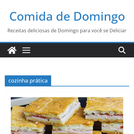
Pular
Comida de Domingo
para
o
conteúdo
Receitas deliciosas de Domingo para você se Deliciar
cozinha prática