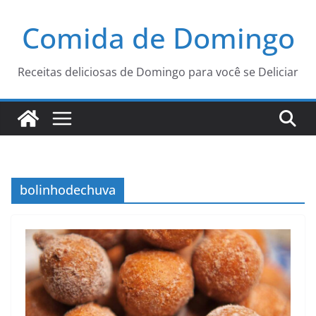
Pular
Comida de Domingo
para
o
conteúdo
Receitas deliciosas de Domingo para você se Deliciar
bolinhodechuva