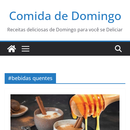
Pular
Comida de Domingo
para
o
conteúdo
Receitas deliciosas de Domingo para você se Deliciar
#bebidas quentes